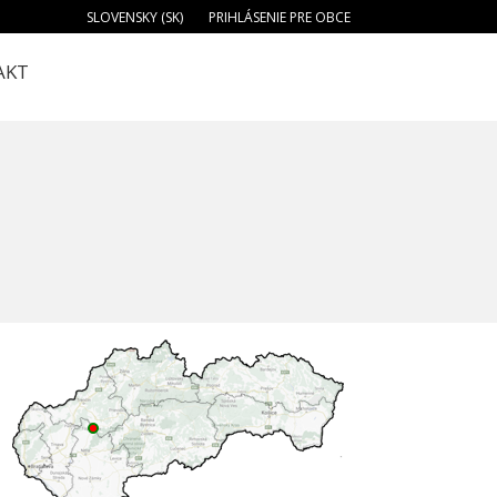
SLOVENSKY (SK)
PRIHLÁSENIE PRE OBCE
AKT