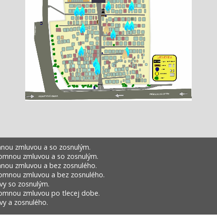
nou zmluvou a so zosnulým.
omnou zmluvou a so zosnulým.
nou zmluvou a bez zosnulého.
omnou zmluvou a bez zosnulého.
vy so zosnulým.
omnou zmluvou po tlecej dobe.
y a zosnulého.