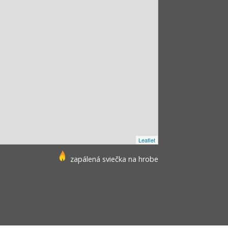
Leaflet
zapálená sviečka na hrobe