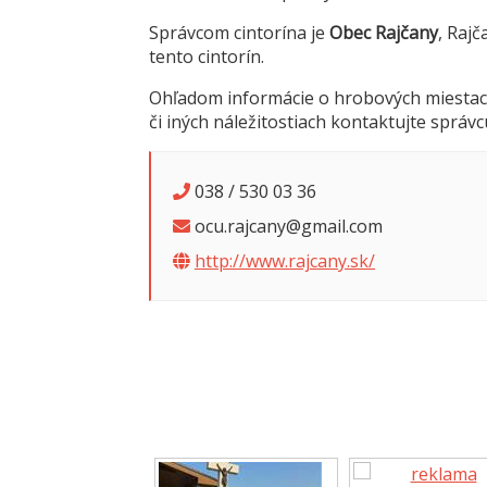
Správcom cintorína je
Obec Rajčany
, Raj
tento cintorín.
Ohľadom informácie o hrobových miestac
či iných náležitostiach kontaktujte správc
038 / 530 03 36
ocu.rajcany@gmail.com
http://www.rajcany.sk/