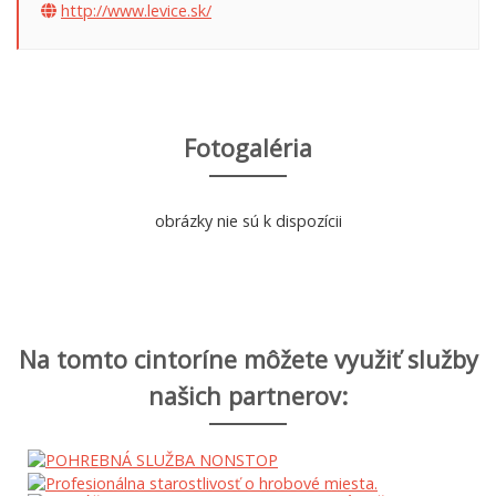
http://www.levice.sk/
Fotogaléria
obrázky nie sú k dispozícii
Na tomto cintoríne môžete využiť služby
našich partnerov: