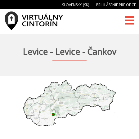
SLOVENSKY (SK)
PRIHLÁSENIE PRE OBCE
Levice - Levice - Čankov