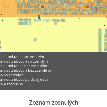
nou zmluvou a so zosnulým.
omnou zmluvou a so zosnulým.
nou zmluvou a bez zosnulého.
omnou zmluvou a bez zosnulého.
vy so zosnulým.
omnou zmluvou po tlecej dobe.
y a zosnulého.
Zoznam zosnulých