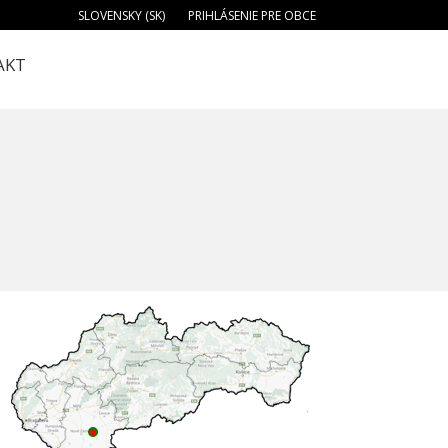
SLOVENSKY (SK)
PRIHLÁSENIE PRE OBCE
AKT