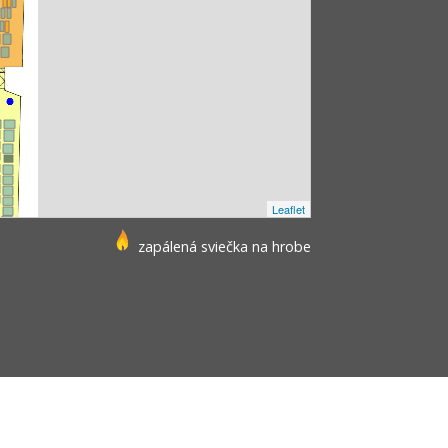
Leaflet
zapálená sviečka na hrobe