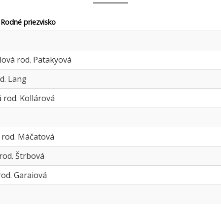
 Rodné priezvisko
lová rod. Patakyová
od. Lang
 rod. Kollárová
 rod. Máčatová
rod. Štrbová
rod. Garaiová