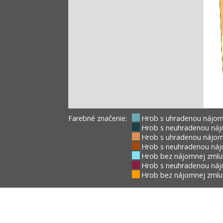
Farebné značenie:
Hrob s uhradenou nájom
Hrob s neuhradenou náj
Hrob s uhradenou nájom
Hrob s neuhradenou náj
Hrob bez nájomnej zmlu
Hrob s neuhradenou náj
Hrob bez nájomnej zmluv