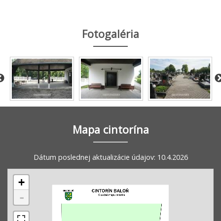
Fotogaléria
Mapa cintorína
Dátum poslednej aktualizácie údajov: 10.4.2026
+
-