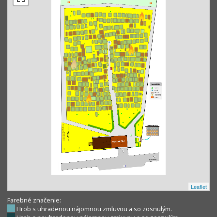
Leaflet
Farebné značenie:
Hrob s uhradenou nájomnou zmluvou a so zosnulým.