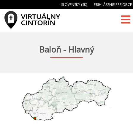
SLOVENSKY (SK)
PRIHLÁSENIE PRE OBCE
Baloň - Hlavný