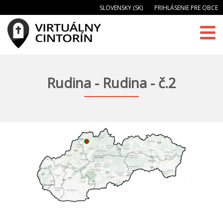
SLOVENSKY (SK)
PRIHLÁSENIE PRE OBCE
Rudina - Rudina - č.2