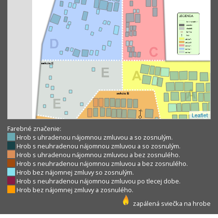
Leaflet
Farebné značenie:
Hrob s uhradenou nájomnou zmluvou a so zosnulým.
Hrob s neuhradenou nájomnou zmluvou a so zosnulým.
Hrob s uhradenou nájomnou zmluvou a bez zosnulého.
Hrob s neuhradenou nájomnou zmluvou a bez zosnulého.
Hrob bez nájomnej zmluvy so zosnulým.
Hrob s neuhradenou nájomnou zmluvou po tlecej dobe.
Hrob bez nájomnej zmluvy a zosnulého.
zapálená sviečka na hrobe