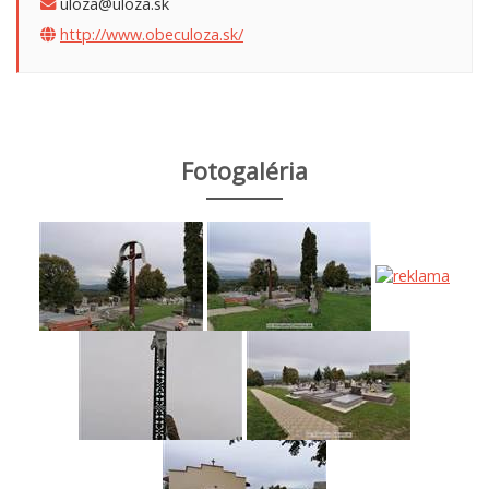
uloza@uloza.sk
http://www.obeculoza.sk/
Fotogaléria