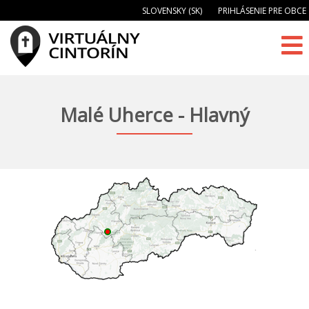
SLOVENSKY (SK)
PRIHLÁSENIE PRE OBCE
Malé Uherce - Hlavný