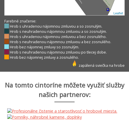
Leaflet
Farebné značenie:
Hrob s uhradenou nájomnou zmluvou a so zosnulým.
Hrob s neuhradenou nájomnou zmluvou a so zosnulým.
Hrob s uhradenou nájomnou zmluvou a bez zosnulého.
Hrob s neuhradenou nájomnou zmluvou a bez zosnulého.
Hrob bez nájomnej zmluvy so zosnulým.
Hrob s neuhradenou nájomnou zmluvou po tlecej dobe.
Hrob bez nájomnej zmluvy a zosnulého.
zapálená sviečka na hrobe
Na tomto cintoríne môžete využiť služby
našich partnerov: