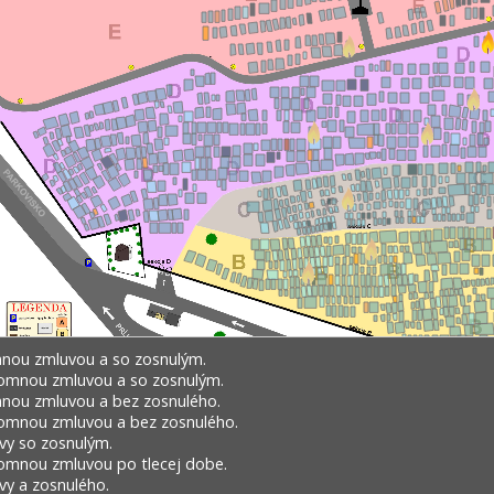
nou zmluvou a so zosnulým.
omnou zmluvou a so zosnulým.
nou zmluvou a bez zosnulého.
omnou zmluvou a bez zosnulého.
vy so zosnulým.
omnou zmluvou po tlecej dobe.
y a zosnulého.