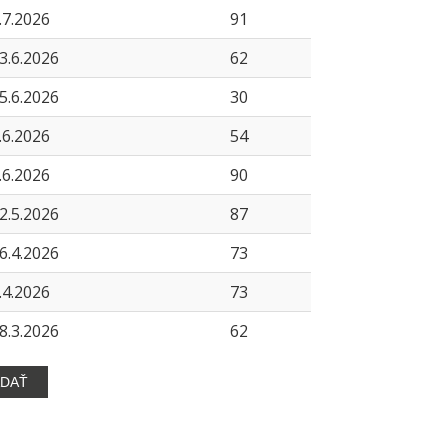
.7.2026
91
3.6.2026
62
5.6.2026
30
.6.2026
54
.6.2026
90
2.5.2026
87
6.4.2026
73
.4.2026
73
8.3.2026
62
ADAŤ