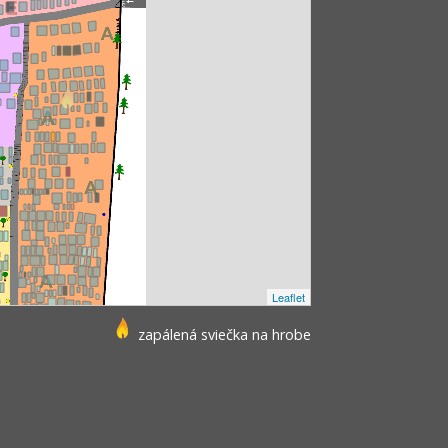
Leaflet
zapálená sviečka na hrobe