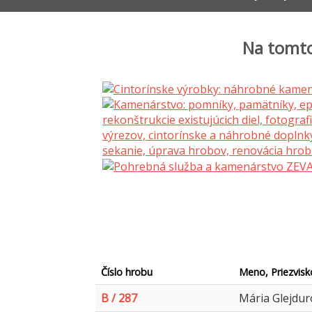
Na tomto
Číslo hrobu
Meno, Priezvisk
B / 287
Mária Glejdur