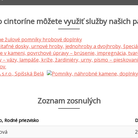
 cintoríne môžete využiť služby našich p
Zoznam zosnulých
o, Rodné priezvisko
D
ová
2