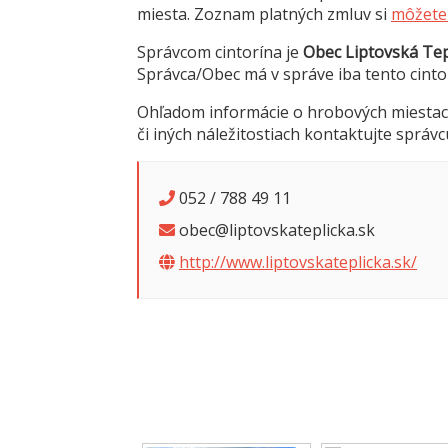
miesta. Zoznam platných zmluv si
môžete 
Správcom cintorína je
Obec Liptovská Tep
Správca/Obec má v správe iba tento cinto
Ohľadom informácie o hrobových miestac
či iných náležitostiach kontaktujte správc
052 / 788 49 11
obec@liptovskateplicka.sk
http://www.liptovskateplicka.sk/