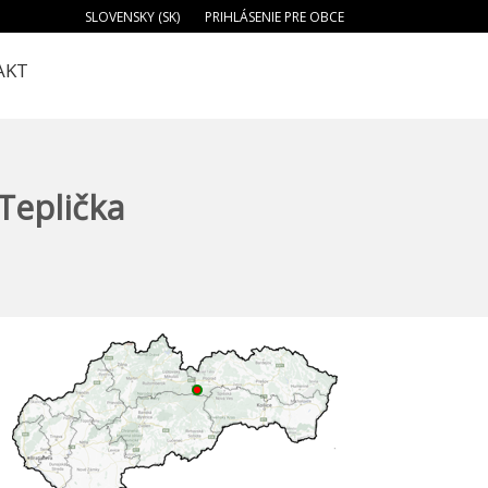
SLOVENSKY (SK)
PRIHLÁSENIE PRE OBCE
AKT
 Teplička