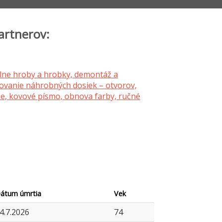
artnerov:
átum úmrtia
Vek
4.7.2026
74