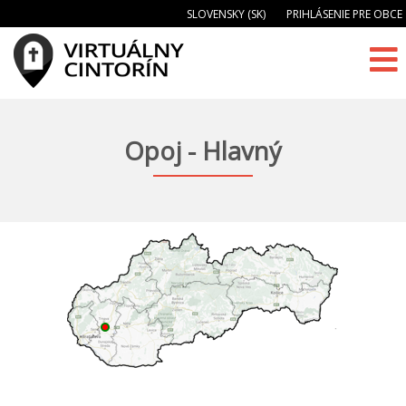
SLOVENSKY (SK)
PRIHLÁSENIE PRE OBCE
Opoj - Hlavný