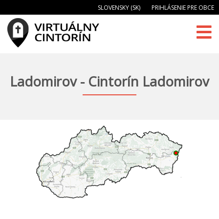
SLOVENSKY (SK)
PRIHLÁSENIE PRE OBCE
Ladomirov - Cintorín Ladomirov