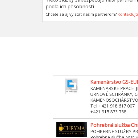
podľa ich pôsobnosti.
Chcete sa aj vy stať našim partnerom?
Kontaktujt
Kamenárstvo GS-EUR
KAMENÁRSKE PRÁCE: 
URNOVÉ SCHRÁNKY, G
KAMENOSOCHÁRSTV
Tel.:+421 918 617 007
+421 915 873 738
Pohrebná služba Chr
POHREBNÉ SLUŽBY PR
Pohrebná služba NON